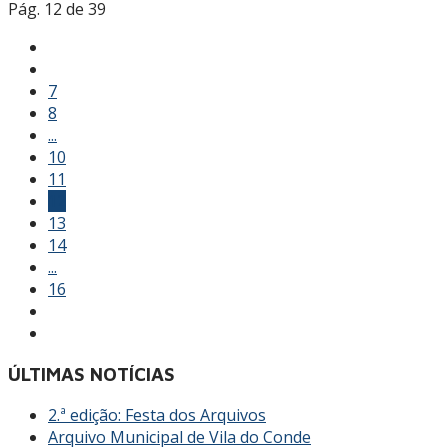
Pág. 12 de 39
7
8
...
10
11
12
13
14
...
16
ÚLTIMAS NOTÍCIAS
2.ª edição: Festa dos Arquivos
Arquivo Municipal de Vila do Conde