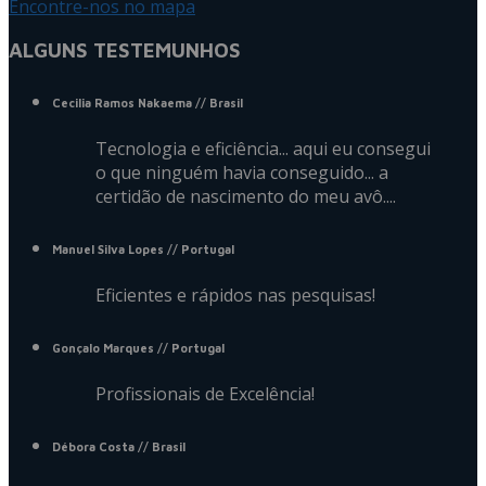
Encontre-nos no mapa
ALGUNS TESTEMUNHOS
Cecilia Ramos Nakaema
// Brasil
Tecnologia e eficiência... aqui eu consegui
o que ninguém havia conseguido... a
certidão de nascimento do meu avô....
Manuel Silva Lopes
// Portugal
Eficientes e rápidos nas pesquisas!
Gonçalo Marques
// Portugal
Profissionais de Excelência!
Débora Costa
// Brasil