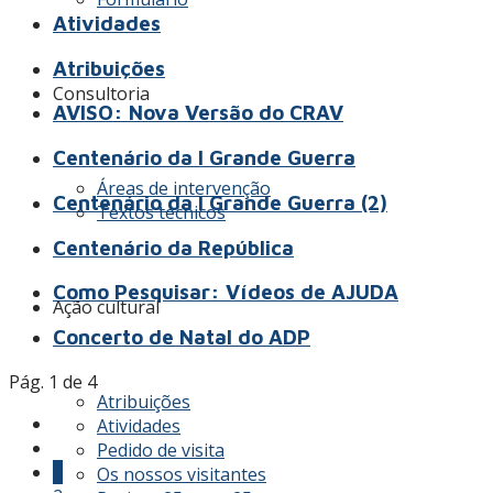
Atividades
Atribuições
Consultoria
AVISO: Nova Versão do CRAV
Centenário da I Grande Guerra
Áreas de intervenção
Centenário da I Grande Guerra (2)
Textos técnicos
Centenário da República
Como Pesquisar: Vídeos de AJUDA
Ação cultural
Concerto de Natal do ADP
Pág. 1 de 4
Atribuições
Atividades
Pedido de visita
1
Os nossos visitantes