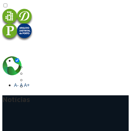
A-
A
A+
Notícias