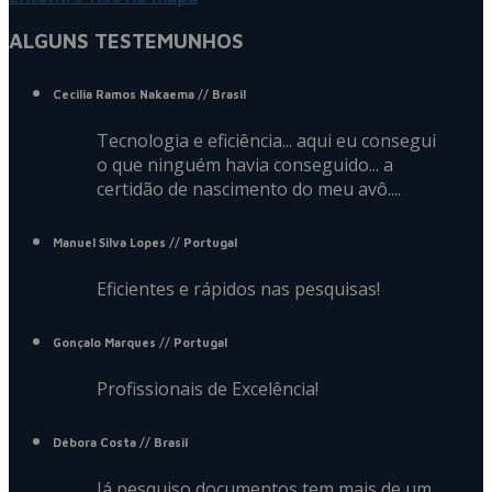
ALGUNS TESTEMUNHOS
Cecilia Ramos Nakaema
// Brasil
Tecnologia e eficiência... aqui eu consegui
o que ninguém havia conseguido... a
certidão de nascimento do meu avô....
Manuel Silva Lopes
// Portugal
Eficientes e rápidos nas pesquisas!
Gonçalo Marques
// Portugal
Profissionais de Excelência!
Débora Costa
// Brasil
Já pesquiso documentos tem mais de um