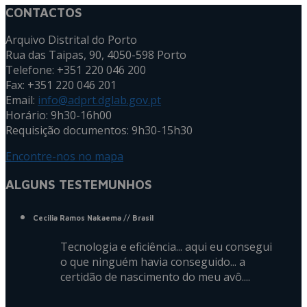
CONTACTOS
Arquivo Distrital do Porto
Rua das Taipas, 90, 4050-598 Porto
Telefone: +351 220 046 200
Fax: +351 220 046 201
Email:
info@adprt.dglab.gov.pt
Horário: 9h30-16h00
Requisição documentos: 9h30-15h30
Encontre-nos no mapa
ALGUNS TESTEMUNHOS
Cecilia Ramos Nakaema
// Brasil
Tecnologia e eficiência... aqui eu consegui
o que ninguém havia conseguido... a
certidão de nascimento do meu avô....