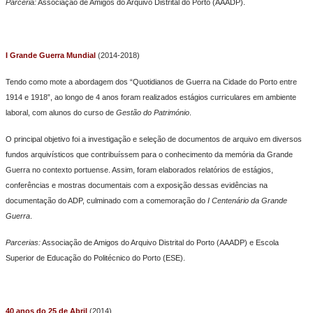
Parceria:
Associação de Amigos do Arquivo Distrital do Porto (AAADP).
I Grande Guerra Mundial
(2014-2018)
Tendo como mote a abordagem dos “Quotidianos de Guerra na Cidade do Porto entre
1914 e 1918”, ao longo de 4 anos foram realizados estágios curriculares em ambiente
laboral, com alunos do curso de
Gestão do Património
.
O principal objetivo foi a investigação e seleção de documentos de arquivo em diversos
fundos arquivísticos que contribuíssem para o conhecimento da memória da Grande
Guerra no contexto portuense. Assim, foram elaborados relatórios de estágios,
conferências e mostras documentais com a exposição dessas evidências na
documentação do ADP, culminado com a comemoração do
I Centenário da Grande
Guerra
.
Parcerias:
Associação de Amigos do Arquivo Distrital do Porto (AAADP) e Escola
Superior de Educação do Politécnico do Porto (ESE).
40 anos do 25 de Abril
(2014)