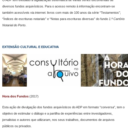
diversos fundos arquivísticos. Para o acesso remoto à informação encontram-se
também acessíveis via internet: livros com mais de 100 anos da série “Testamentos”;
“Índices de escrituras notariais” e “Notas para escrituras diversas” do fundo
1.º Cartório
Notarial do Porto
.
EXTENSÃO CULTURAL E EDUCATIVA
Hora dos Fundos
(2017)
Esta ação de divulgação dos fundos arquivísticos do ADP em formato “conversa”, tem o
objetivo de estimular o diálogo e a partilha de experiências entre investigadores,
jornalistas e autores que utilizaram, nos seus trabalhos, documentos de arquivos
públicos ou privados.