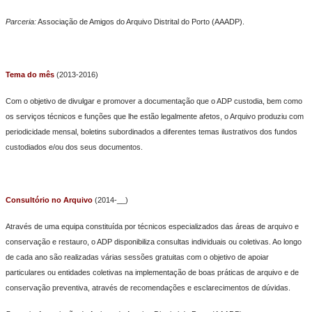
Parceria:
Associação de Amigos do Arquivo Distrital do Porto (AAADP).
Tema do mês
(2013-2016)
Com o objetivo de divulgar e promover a documentação que o ADP custodia, bem como
os serviços técnicos e funções que lhe estão legalmente afetos, o Arquivo produziu com
periodicidade mensal, boletins subordinados a diferentes temas ilustrativos dos fundos
custodiados e/ou dos seus documentos.
Consultório no Arquivo
(2014-__)
Através de uma equipa constituída por técnicos especializados das áreas de arquivo e
conservação e restauro, o ADP disponibiliza consultas individuais ou coletivas. Ao longo
de cada ano são realizadas várias sessões gratuitas com o objetivo de apoiar
particulares ou entidades coletivas na implementação de boas práticas de arquivo e de
conservação preventiva, através de recomendações e esclarecimentos de dúvidas.