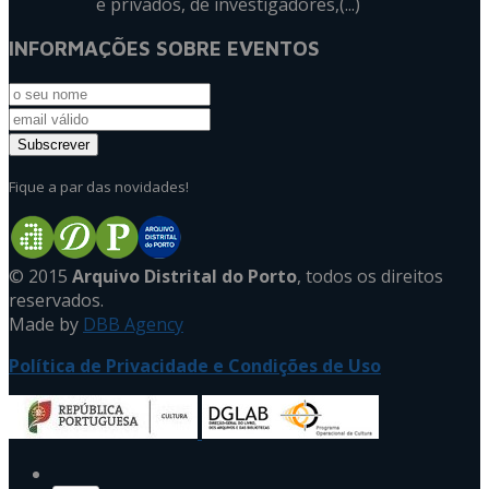
e privados, de investigadores,(...)
INFORMAÇÕES SOBRE EVENTOS
Fique a par das novidades!
© 2015
Arquivo Distrital do Porto
, todos os direitos
reservados.
Made by
DBB Agency
Política de Privacidade e Condições de Uso