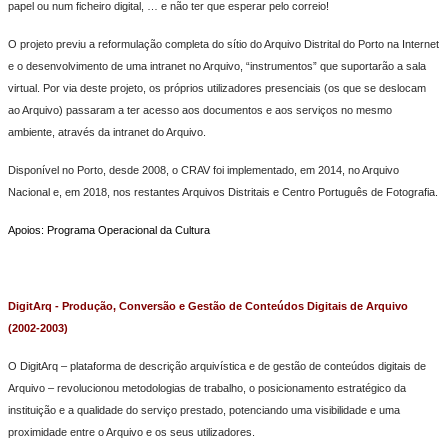
papel ou num ficheiro digital, … e não ter que esperar pelo correio!
O projeto previu a reformulação completa do sítio do Arquivo Distrital do Porto na Internet
e o desenvolvimento de uma intranet no Arquivo, “instrumentos” que suportarão a sala
virtual. Por via deste projeto, os próprios utilizadores presenciais (os que se deslocam
ao Arquivo) passaram a ter acesso aos documentos e aos serviços no mesmo
ambiente, através da intranet do Arquivo.
Disponível no Porto, desde 2008, o CRAV foi implementado, em 2014, no Arquivo
Nacional e, em 2018, nos restantes Arquivos Distritais e Centro Português de Fotografia.
Apoios: Programa Operacional da Cultura
DigitArq - Produção, Conversão e Gestão de Conteúdos Digitais de Arquivo
(2002-2003)
O DigitArq – plataforma de descrição arquivística e de gestão de conteúdos digitais de
Arquivo – revolucionou metodologias de trabalho, o posicionamento estratégico da
instituição e a qualidade do serviço prestado, potenciando uma visibilidade e uma
proximidade entre o Arquivo e os seus utilizadores.