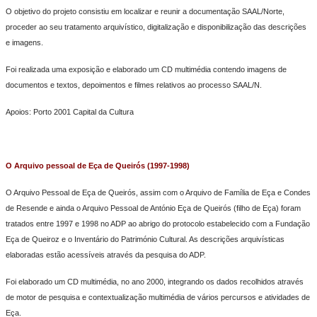
O objetivo do projeto consistiu em localizar e reunir a documentação SAAL/Norte,
proceder ao seu tratamento arquivístico, digitalização e disponibilização das descrições
e imagens.
Foi realizada uma exposição e elaborado um CD multimédia contendo imagens de
documentos e textos, depoimentos e filmes relativos ao processo SAAL/N.
Apoios: Porto 2001 Capital da Cultura
O Arquivo pessoal de Eça de Queirós (1997-1998)
O Arquivo Pessoal de Eça de Queirós, assim com o Arquivo de Família de Eça e Condes
de Resende e ainda o Arquivo Pessoal de António Eça de Queirós (filho de Eça) foram
tratados entre 1997 e 1998 no ADP ao abrigo do protocolo estabelecido com a Fundação
Eça de Queiroz e o Inventário do Património Cultural. As descrições arquivísticas
elaboradas estão acessíveis através da pesquisa do ADP.
Foi elaborado um CD multimédia, no ano 2000, integrando os dados recolhidos através
de motor de pesquisa e contextualização multimédia de vários percursos e atividades de
Eça.