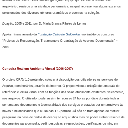
arquivístico realizou uma atividade performativa, na qual representou alguns excertos
selecionados dos diversos géneros dramáticos presentes na coleção.
Doação
: 2005 e 2011, por D. Maria Branca Ribeiro de Lemos.
Apoios:
financiamento da
Fundação Calouste Gulbenkian
no âmbito do concurso
“Projetos de Recuperação, Tratamento e Organização de Acervos Documentais” –
2010.
Consulta Real em Ambiente Virtual (2006-2007)
O projeto CRAV 1.0 pretendeu colocar à disposição dos utilizadores os serviços do
Arquivo, sem horários, através da Internet. O projeto visou a criação de uma sala de
referência e leitura virtual com as funções das salas atualmente existentes, fisicamente,
nos arquivos. O utilizador pode, assim, ter acesso 24 horas por dia e durante toda a
semana aos documentos e à generalidade dos serviços prestados por um arquivo e às
novas funcionalidades que o uso das TIC permite. Já não se trata apenas de efetuar
pesquisas na base de dados de descrição arquivística mas de poder efetuar reserva de
documentos para consulta, pedir pesquisas e reproduções, certificadas ou não, em