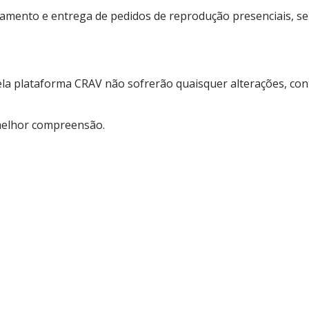
ssamento e entrega de pedidos de reprodução presenciais, 
 plataforma CRAV não sofrerão quaisquer alterações, cont
melhor compreensão.