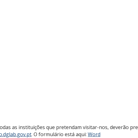
as as instituições que pretendam visitar-nos, deverão pree
.dglab.gov.pt
. O formulário está aqui:
Word