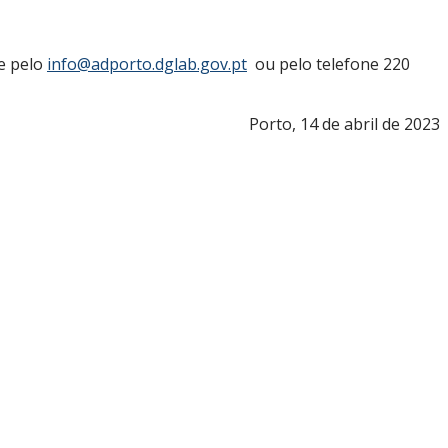
se pelo
info@adporto.dglab.gov.pt
ou pelo telefone 220
Porto, 14 de abril de 2023