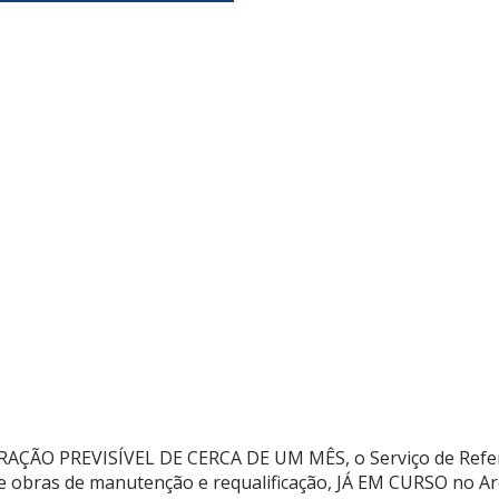
ÇÃO PREVISÍVEL DE CERCA DE UM MÊS, o Serviço de Referênc
 obras de manutenção e requalificação, JÁ EM CURSO no Arqu