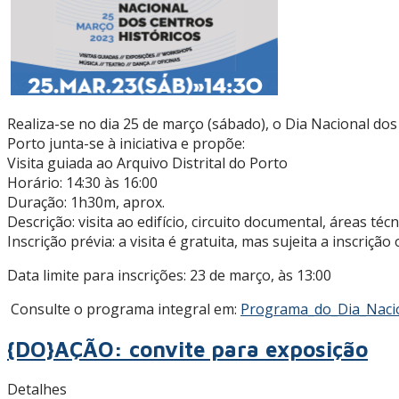
Realiza-se no dia 25 de março (sábado), o Dia Nacional dos
Porto junta-se à iniciativa e propõe:
Visita guiada ao Arquivo Distrital do Porto
Horário: 14:30 às 16:00
Duração: 1h30m, aprox.
Descrição: visita ao edifício, circuito documental, áreas té
Inscrição prévia: a visita é gratuita, mas sujeita a inscriçã
Data limite para inscrições: 23 de março, às 13:00
Consulte o programa integral em:
Programa_do_Dia_Nacion
{DO}AÇÃO: convite para exposição
Detalhes