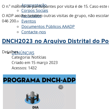
Apresentação
O n.º máximo de participantes por visita é de 15. Caso este
Corpos Sociais
O ADP acolhe também outras visitas de grupo, não escolar
Associados
046 200.
Eventos
Documentos Públicos AAADP
Contacte-nos
DNCH2023 no Arquivo Distrital do Po
Detalhes
DENÚNCIAS
Categoria:
Notícias
Criado em 15 março 2023
Acessos: 1432