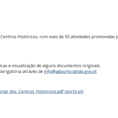
 Centros Históricos, com mais de 50 atividades promovidas po
cnicas e visualização de alguns documentos originais.
o obrigatória através de
info@adporto.dglab.gov.pt
al_dos_Centros_Históricos.pdf (porto.pt)