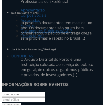
Profissionais de Excelência!
Apresentação
Débora Costa
// Brasil
Corpos Sociais
Associados
Já pesquiso documentos tem mais de um
Eventos
ano. Os documentos são muito bem
Documentos Públicos AAADP
conservados, o pedido de entrega chega
Contacte-nos
sem problemas e rápido no Brasil.(...)
José Júlio M. Sarmento
// Portugal
DENÚNCIAS
O Arquivo Distrital do Porto é uma
Instituição colocada ao serviço do público
em geral, de outros organismos públicos
e privados, de investigadores,(...)
INFORMAÇÕES SOBRE EVENTOS