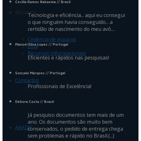
Cecilia Ramos Nakaema
// Brasil
Recursos
Tecnologia e eficiência... aqui eu consegui
o que ninguém havia conseguido... a
certidão de nascimento do meu avô....
Cedência de espaços
Manuel Silva Lopes
// Portugal
Loja
Recursos informacionais
Eficientes e rápidos nas pesquisas!
Gonçalo Marques
// Portugal
Contactos
Profissionais de Excelência!
Débora Costa
// Brasil
Já pesquiso documentos tem mais de um
ano. Os documentos são muito bem
AAADP
conservados, o pedido de entrega chega
sem problemas e rápido no Brasil.(...)