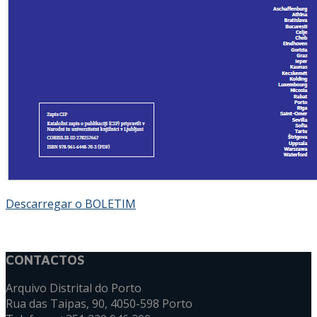
Descarregar o BOLETIM
CONTACTOS
Arquivo Distrital do Porto
Rua das Taipas, 90, 4050-598 Porto