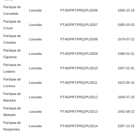
Paróquia de
Lousada
PT/ADPRT/PRQ/PLSD06
1656-10-18
Cernadelo
Paróquia de
Lousada
PT/ADPRT/PRQ/PLSD07
1585-03-03
Covas
Paróquia de
Lousada
PT/ADPRT/PRQ/PLSD08
1579-07-22
Cristelos
Paróquia de
Lousada
PT/ADPRT/PRQ/PLSD09
1588-01-01
Figueiras
Paróquia de
Lousada
PT/ADPRT/PRQ/PLSD10
1587-01-01
Lodares
Paróquia de
Lousada
PT/ADPRT/PRQ/PLSD11
1622-06-10
Lustosa
Paróquia de
Lousada
PT/ADPRT/PRQ/PLSD12
1608-07-25
Macieira
Paróquia de
Lousada
PT/ADPRT/PRQ/PLSD13
1642-08-22
Meinedo
Paróquia de
Lousada
PT/ADPRT/PRQ/PLSD14
1587-10-15
Nespereira