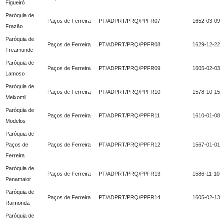
Figueiró
Paróquia de
Paços de Ferreira
PT/ADPRT/PRQ/PPFR07
1652-03-09
Frazão
Paróquia de
Paços de Ferreira
PT/ADPRT/PRQ/PPFR08
1629-12-22
Freamunde
Paróquia de
Paços de Ferreira
PT/ADPRT/PRQ/PPFR09
1605-02-03
Lamoso
Paróquia de
Paços de Ferreira
PT/ADPRT/PRQ/PPFR10
1578-10-15
Meixomil
Paróquia de
Paços de Ferreira
PT/ADPRT/PRQ/PPFR11
1610-01-08
Modelos
Paróquia de
Paços de
Paços de Ferreira
PT/ADPRT/PRQ/PPFR12
1567-01-01
Ferreira
Paróquia de
Paços de Ferreira
PT/ADPRT/PRQ/PPFR13
1586-11-10
Penamaior
Paróquia de
Paços de Ferreira
PT/ADPRT/PRQ/PPFR14
1605-02-13
Raimonda
Paróquia de