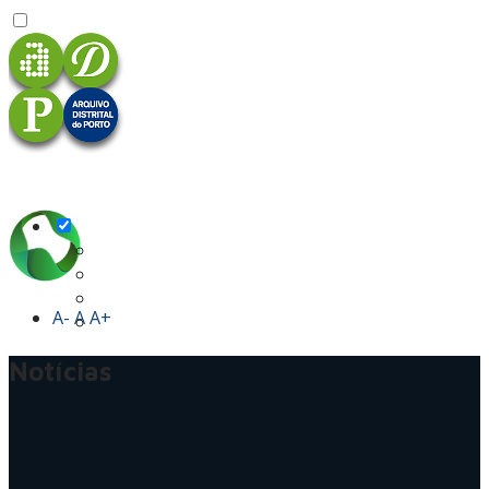
A-
A
A+
Notícias