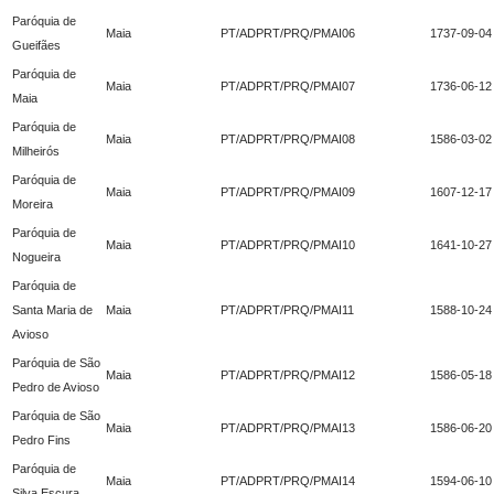
Paróquia de
Maia
PT/ADPRT/PRQ/PMAI06
1737-09-04
Gueifães
Paróquia de
Maia
PT/ADPRT/PRQ/PMAI07
1736-06-12
Maia
Paróquia de
Maia
PT/ADPRT/PRQ/PMAI08
1586-03-02
Milheirós
Paróquia de
Maia
PT/ADPRT/PRQ/PMAI09
1607-12-17
Moreira
Paróquia de
Maia
PT/ADPRT/PRQ/PMAI10
1641-10-27
Nogueira
Paróquia de
Santa Maria de
Maia
PT/ADPRT/PRQ/PMAI11
1588-10-24
Avioso
Paróquia de São
Maia
PT/ADPRT/PRQ/PMAI12
1586-05-18
Pedro de Avioso
Paróquia de São
Maia
PT/ADPRT/PRQ/PMAI13
1586-06-20
Pedro Fins
Paróquia de
Maia
PT/ADPRT/PRQ/PMAI14
1594-06-10
Silva Escura