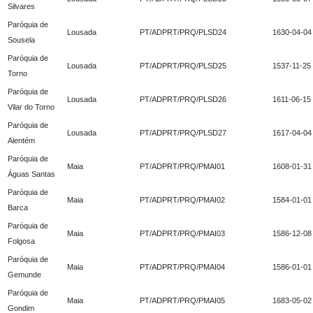
Silvares
Paróquia de
Lousada
PT/ADPRT/PRQ/PLSD24
1630-04-04
Sousela
Paróquia de
Lousada
PT/ADPRT/PRQ/PLSD25
1537-11-25
Torno
Paróquia de
Lousada
PT/ADPRT/PRQ/PLSD26
1611-06-15
Vilar do Torno
Paróquia de
Lousada
PT/ADPRT/PRQ/PLSD27
1617-04-04
Alentém
Paróquia de
Maia
PT/ADPRT/PRQ/PMAI01
1608-01-31
Águas Santas
Paróquia de
Maia
PT/ADPRT/PRQ/PMAI02
1584-01-01
Barca
Paróquia de
Maia
PT/ADPRT/PRQ/PMAI03
1586-12-08
Folgosa
Paróquia de
Maia
PT/ADPRT/PRQ/PMAI04
1586-01-01
Gemunde
Paróquia de
Maia
PT/ADPRT/PRQ/PMAI05
1683-05-02
Gondim