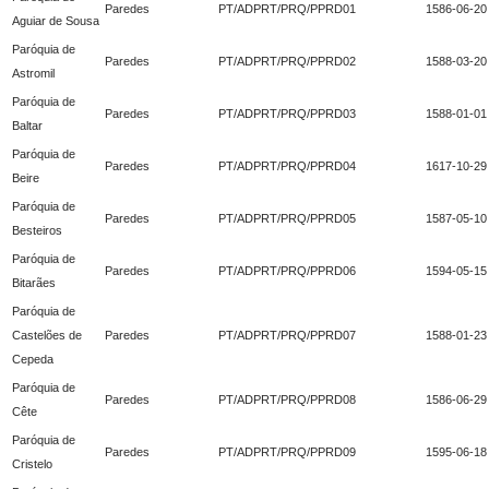
Paredes
PT/ADPRT/PRQ/PPRD01
1586-06-20
Aguiar de Sousa
Paróquia de
Paredes
PT/ADPRT/PRQ/PPRD02
1588-03-20
Astromil
Paróquia de
Paredes
PT/ADPRT/PRQ/PPRD03
1588-01-01
Baltar
Paróquia de
Paredes
PT/ADPRT/PRQ/PPRD04
1617-10-29
Beire
Paróquia de
Paredes
PT/ADPRT/PRQ/PPRD05
1587-05-10
Besteiros
Paróquia de
Paredes
PT/ADPRT/PRQ/PPRD06
1594-05-15
Bitarães
Paróquia de
Castelões de
Paredes
PT/ADPRT/PRQ/PPRD07
1588-01-23
Cepeda
Paróquia de
Paredes
PT/ADPRT/PRQ/PPRD08
1586-06-29
Cête
Paróquia de
Paredes
PT/ADPRT/PRQ/PPRD09
1595-06-18
Cristelo